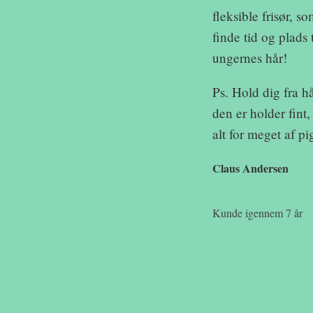
fleksible frisør, s
finde tid og plads t
ungernes hår!
Ps. Hold dig fra 
den er holder fint
alt for meget af pi
Claus Andersen
Kunde igennem 7 år