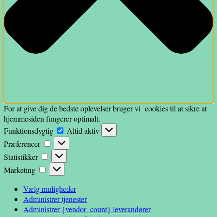
For at give dig de bedste oplevelser bruger vi cookies til at sikre at
hjemmesiden fungerer optimalt.
Funktionsdygtig
Funktionsdygtig
Altid aktiv
Præferencer
Præferencer
Statistikker
Statistikker
Marketing
Marketing
Vælg muligheder
Administrer tjenester
Administrer {vendor_count} leverandører