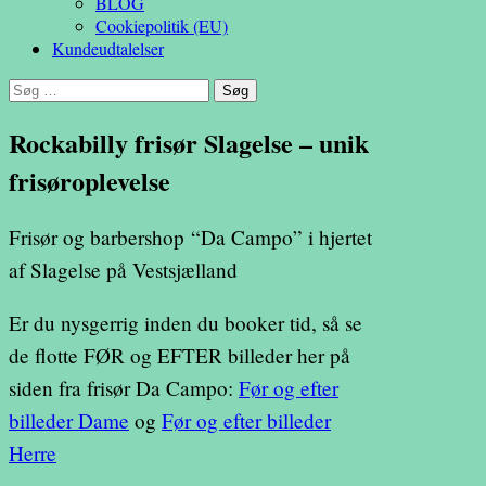
BLOG
Cookiepolitik (EU)
Kundeudtalelser
Søg
efter:
Rockabilly frisør Slagelse – unik
frisøroplevelse
Frisør og barbershop “Da Campo” i hjertet
af Slagelse på Vestsjælland
Er du nysgerrig inden du booker tid, så se
de flotte FØR og EFTER billeder her på
siden fra frisør Da Campo:
Før og efter
billeder Dame
og
Før og efter billeder
Herre