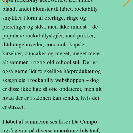
blandt andet blomster til håret, rockabilly
smykker i form af øreringe, ringe og
piercinger og sidst, men ikke mindst – de
populære rockabillysløjfer, med prikker,
dødningehoveder, coco cola kapsler,
kirsebær, cupcakes og meget, meget mere –
alt sammen i rigtig old-school stil. Der er
også gerne lidt forskellige hårprodukter og
skægpleje i rockabilly webshoppen – dog
er disse ikke lige så ofte opdateret, men alt
hvad der er i salonen kan sendes, hvis det
er ønsket.
I løbet af sommeren ses frisør Da Campo
også gerne på diverse amerikanerbils træf,