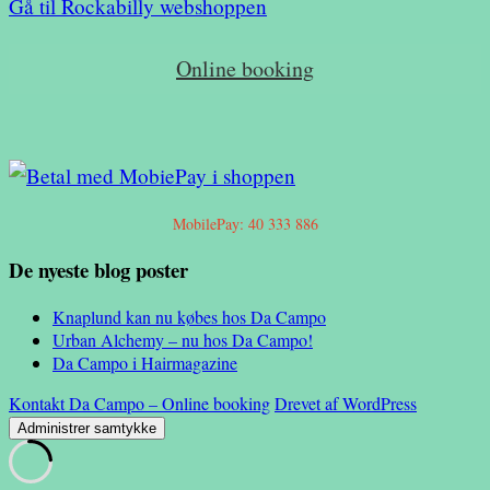
Gå til Rockabilly webshoppen
Online booking
MobilePay: 40 333 886
De nyeste blog poster
Knaplund kan nu købes hos Da Campo
Urban Alchemy – nu hos Da Campo!
Da Campo i Hairmagazine
Kontakt Da Campo – Online booking
Drevet af WordPress
Administrer samtykke