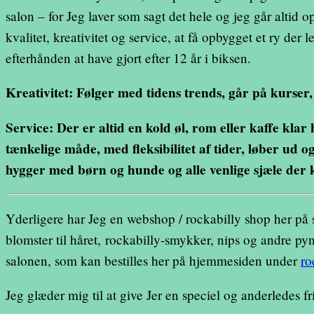
salon – for Jeg laver som sagt det hele og jeg går altid op
kvalitet, kreativitet og service, at få opbygget et ry der
efterhånden at have gjort efter 12 år i biksen.
Kreativitet: Følger med tidens trends, går på kurser, 
Service: Der er altid en kold øl, rom eller kaffe kla
tænkelige måde, med fleksibilitet af tider, løber ud 
hygger med børn og hunde og alle venlige sjæle der
Yderligere har Jeg en webshop / rockabilly shop her på s
blomster til håret, rockabilly-smykker, nips og andre p
salonen, som kan bestilles her på hjemmesiden under
ro
Jeg glæder mig til at give Jer en speciel og anderledes fr