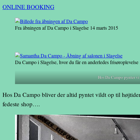
ONLINE BOOKING
Fra åbningen af Da Campo i Slagelse 14 marts 2015
Da Campo i Slagelse, hvor du får en anderledes frisøroplevelse
Hos Da Campo pynter vi a
Hos Da Campo bliver der altid pyntet vildt op til højtid
fedeste shop….