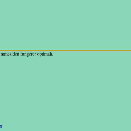
hjemmesiden fungerer optimalt.
er