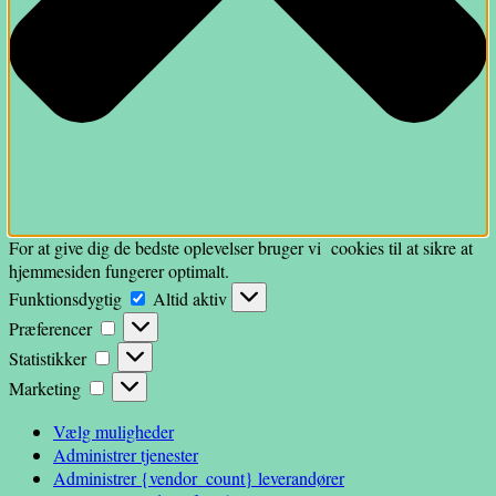
For at give dig de bedste oplevelser bruger vi cookies til at sikre at
hjemmesiden fungerer optimalt.
Funktionsdygtig
Funktionsdygtig
Altid aktiv
Præferencer
Præferencer
Statistikker
Statistikker
Marketing
Marketing
Vælg muligheder
Administrer tjenester
Administrer {vendor_count} leverandører