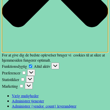
For at give dig de bedste oplevelser bruger vi cookies til at sikre at
hjemmesiden fungerer optimalt.
Funktionsdygtig
Funktionsdygtig
Altid aktiv
Præferencer
Præferencer
Statistikker
Statistikker
Marketing
Marketing
Vælg muligheder
Administrer tjenester
Administrer {vendor_count} leverandører