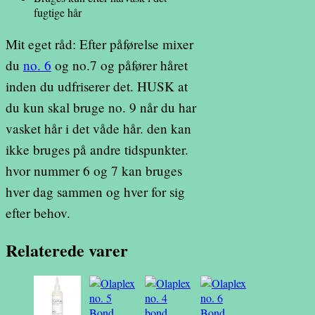
fugtige hår
Mit eget råd: Efter påførelse mixer
du
no. 6
og no.7 og påfører håret
inden du udfriserer det. HUSK at
du kun skal bruge no. 9 når du har
vasket hår i det våde hår. den kan
ikke bruges på andre tidspunkter.
hvor nummer 6 og 7 kan bruges
hver dag sammen og hver for sig
efter behov.
Relaterede varer