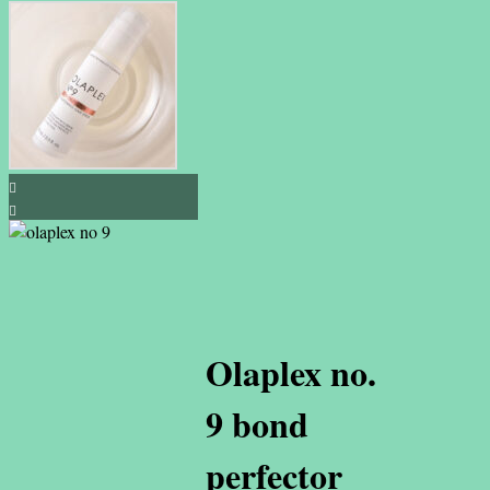
Olaplex no.
9 bond
perfector