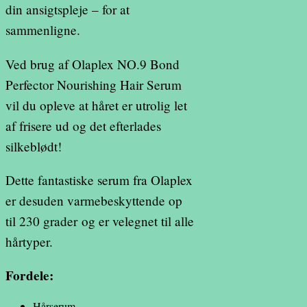
din ansigtspleje – for at
sammenligne.
Ved brug af Olaplex NO.9 Bond
Perfector Nourishing Hair Serum
vil du opleve at håret er utrolig let
af frisere ud og det efterlades
silkeblødt!
Dette fantastiske serum fra Olaplex
er desuden varmebeskyttende op
til 230 grader og er velegnet til alle
hårtyper.
Fordele:
Hårserum