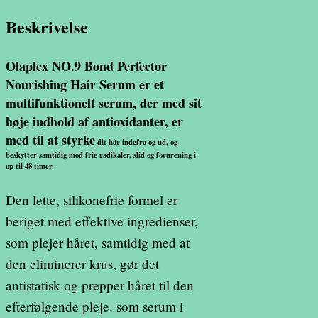
Beskrivelse
Olaplex NO.9 Bond Perfector
Nourishing Hair Serum er et
multifunktionelt serum, der med sit
høje indhold af antioxidanter, er
med til at styrke
dit hår indefra og ud, og
beskytter samtidig mod frie radikaler, slid og forurening i
op til 48 timer.
Den lette, silikonefrie formel er
beriget med effektive ingredienser,
som plejer håret, samtidig med at
den eliminerer krus, gør det
antistatisk og prepper håret til den
efterfølgende pleje. som serum i