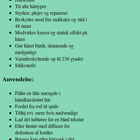
Til alle hårtyper
Styrker, plejer og reparerer
Beskytter mod frie radikaler og slid i
48 timer
Modvirker kruset og statisk effekt på
håret
Gør håret blødt, skinnende og
medgørligt
Varmbeskyttende op til 230 grader
Silikonefri
Anvendelse:
Påfør en lille mængde i
håndklædetørt hår
Fordel fra rod til spids
Tilføj evt. mere hvis nødvendigt
Lad det lufttørre for en blød tekstur
Eller føntør med diffuser for
definition af krøller
Bruges kun efter hårvask i det