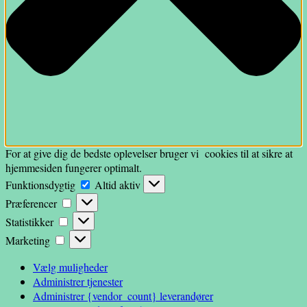
For at give dig de bedste oplevelser bruger vi cookies til at sikre at
hjemmesiden fungerer optimalt.
Funktionsdygtig
Funktionsdygtig
Altid aktiv
Præferencer
Præferencer
Statistikker
Statistikker
Marketing
Marketing
Vælg muligheder
Administrer tjenester
Administrer {vendor_count} leverandører