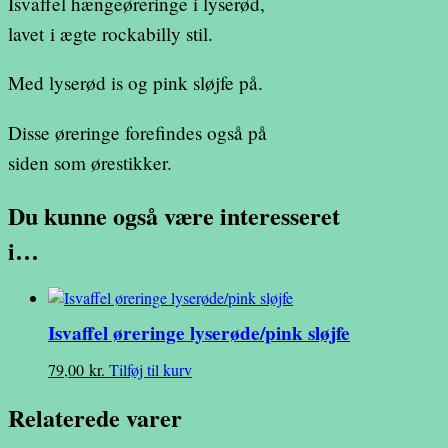
Isvaffel hængeøreringe i lyserød,
lavet i ægte rockabilly stil.
Med lyserød is og pink sløjfe på.
Disse øreringe forefindes også på
siden som ørestikker.
Du kunne også være interesseret
i…
Isvaffel øreringe lyserøde/pink sløjfe
79,00
kr.
Tilføj til kurv
Relaterede varer