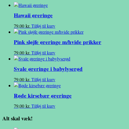
Hawaii øreringe
79,00
kr.
Tilføj til kurv
Pink sløjfe øreringe m/hvide prikker
79,00
kr.
Tilføj til kurv
Svale øreringe i babylyserød
79,00
kr.
Tilføj til kurv
Røde kirsebær øreringe
79,00
kr.
Tilføj til kurv
Alt skal væk!