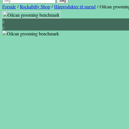
efter:
Forside
/
Rockabilly Shop
/
Hårprodukter til mænd
/ Oilcan groomin