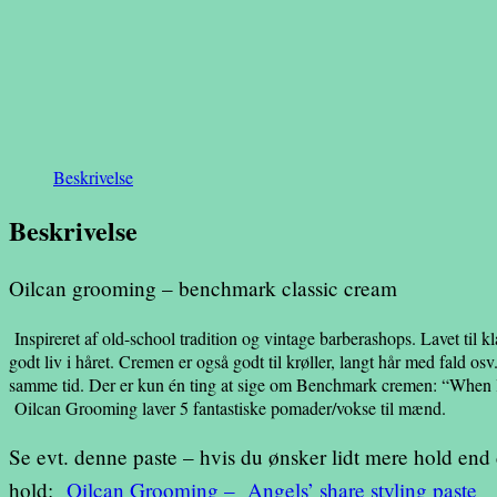
Beskrivelse
Beskrivelse
Oilcan grooming – benchmark classic cream
Inspireret af old-school tradition og vintage barberashops. Lavet til k
godt liv i håret. Cremen er også godt til krøller, langt hår med fald os
samme tid. Der er kun én ting at sige om Benchmark cremen: “When l
Oilcan Grooming laver 5 fantastiske pomader/vokse til mænd.
Se evt. denne paste – hvis du ønsker lidt mere hold end 
hold:
Oilcan Grooming – Angels’ share styling paste