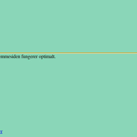
hjemmesiden fungerer optimalt.
er