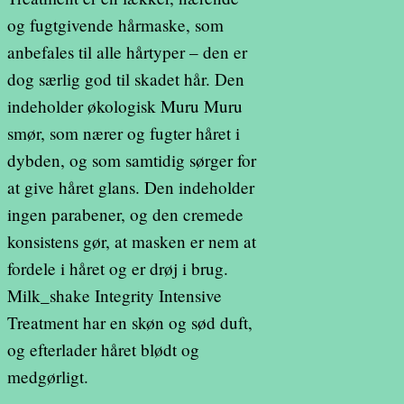
og fugtgivende hårmaske, som
anbefales til alle hårtyper – den er
dog særlig god til skadet hår. Den
indeholder økologisk Muru Muru
smør, som nærer og fugter håret i
dybden, og som samtidig sørger for
at give håret glans. Den indeholder
ingen parabener, og den cremede
konsistens gør, at masken er nem at
fordele i håret og er drøj i brug.
Milk_shake Integrity Intensive
Treatment har en skøn og sød duft,
og efterlader håret blødt og
medgørligt.