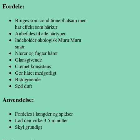
Fordele:
Bruges som conditioner/balsam men
har effekt som hårkur
Anbefales til alle hårtyper
Indeholder økologisk Muru Muru
smør
Nærer og fugter håret
Glansgivende
Cremet konsistens
Gør håret medgørligt
Blødgørende
Sød duft
Anvendelse:
Fordeles i længder og spidser
Lad den virke 3-5 minutter
Skyl grundigt