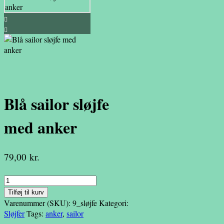
Blå sailor sløjfe
med anker
79,00
kr.
Blå
sailor
Tilføj til kurv
sløjfe
Varenummer (SKU):
9_sløjfe
Kategori:
med
Sløjfer
Tags:
anker
,
sailor
anker