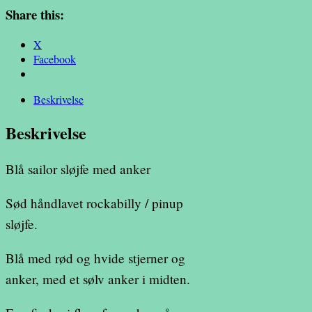
antal
Share this:
X
Facebook
Beskrivelse
Beskrivelse
Blå sailor sløjfe med anker
Sød håndlavet rockabilly / pinup
sløjfe.
Blå med rød og hvide stjerner og
anker, med et sølv anker i midten.