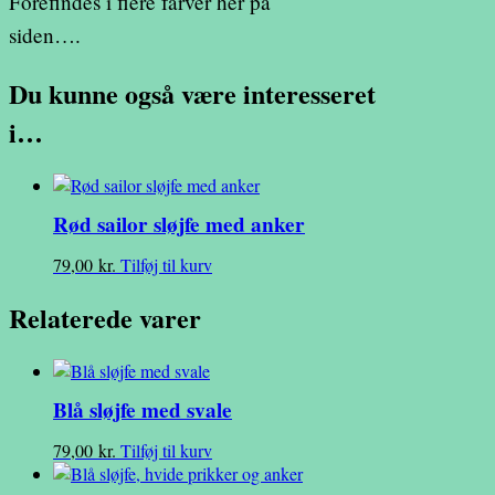
Forefindes i flere farver her på
siden….
Du kunne også være interesseret
i…
Rød sailor sløjfe med anker
79,00
kr.
Tilføj til kurv
Relaterede varer
Blå sløjfe med svale
79,00
kr.
Tilføj til kurv