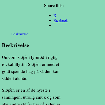
antal
Share this:
X
Facebook
Beskrivelse
Beskrivelse
Unicorn sløjfe i lyserød i rigtig
rockabillystil. Sløjfen er med et
godt spænde bag på så den kan
sidde i alt hår.
Sløjfen er en af de nyeste i
samlingen, utrolig smuk og som
alle andre sløjfer her på siden er