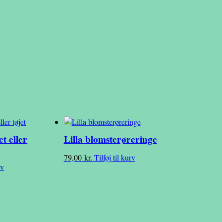
et eller
Lilla blomsterøreringe
79,00
kr.
Tilføj til kurv
rv