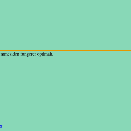
hjemmesiden fungerer optimalt.
er