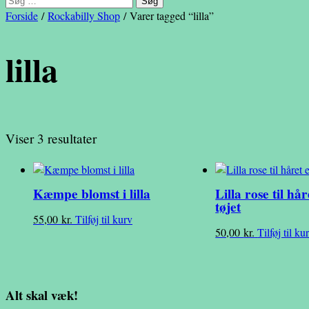
efter:
Forside
/
Rockabilly Shop
/ Varer tagged “lilla”
lilla
Viser 3 resultater
Kæmpe blomst i lilla
Lilla rose til hår
tøjet
55,00
kr.
Tilføj til kurv
50,00
kr.
Tilføj til ku
Alt skal væk!