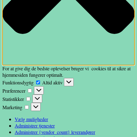
For at give dig de bedste oplevelser bruger vi cookies til at sikre at
hjemmesiden fungerer optimalt.
Funktionsdygtig
Funktionsdygtig
Altid aktiv
Præferencer
Præferencer
Statistikker
Statistikker
Marketing
Marketing
Vælg muligheder
Administrer tjenester
Administrer {vendor_count} leverandører