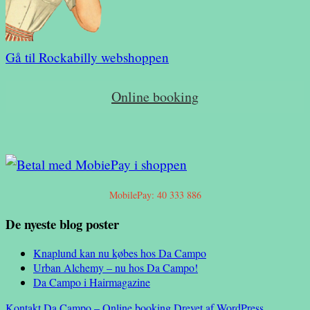
Gå til Rockabilly webshoppen
Online booking
MobilePay: 40 333 886
De nyeste blog poster
Knaplund kan nu købes hos Da Campo
Urban Alchemy – nu hos Da Campo!
Da Campo i Hairmagazine
Kontakt Da Campo – Online booking
Drevet af WordPress