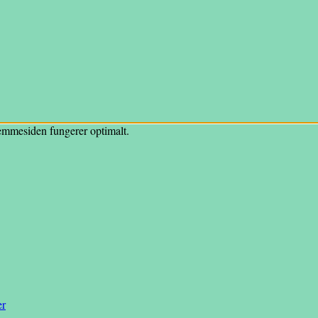
hjemmesiden fungerer optimalt.
er