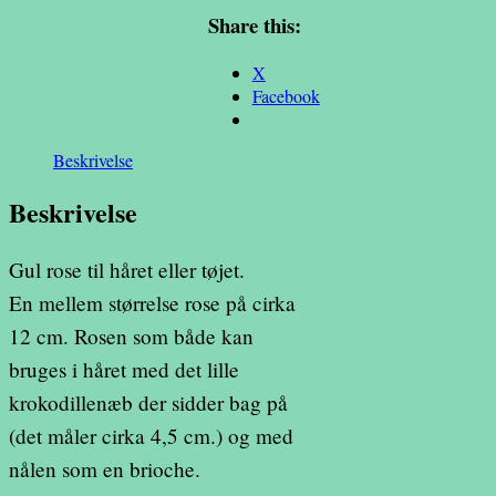
eller
Share this:
tøjet
antal
X
Facebook
Beskrivelse
Beskrivelse
Gul rose til håret eller tøjet.
En mellem størrelse rose på cirka
12 cm. Rosen som både kan
bruges i håret med det lille
krokodillenæb der sidder bag på
(det måler cirka 4,5 cm.) og med
nålen som en brioche.