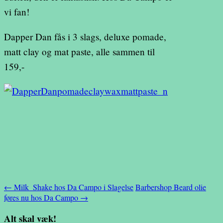
vi fan!
Dapper Dan fås i 3 slags, deluxe pomade,
matt clay og mat paste, alle sammen til
159,-
Indlægsnavigation
←
Milk_Shake hos Da Campo i Slagelse
Barbershop Beard olie
føres nu hos Da Campo
→
Alt skal væk!