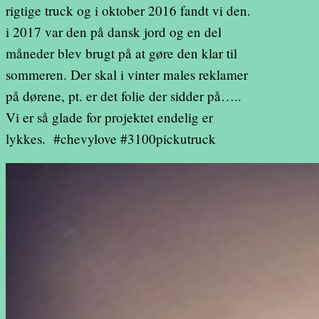
rigtige truck og i oktober 2016 fandt vi den.
i 2017 var den på dansk jord og en del
måneder blev brugt på at gøre den klar til
sommeren. Der skal i vinter males reklamer
på dørene, pt. er det folie der sidder på…..
Vi er så glade for projektet endelig er
lykkes. #chevylove #3100pickutruck