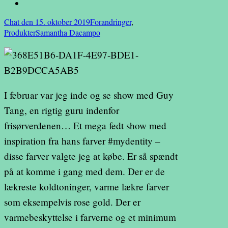
Chat den 15. oktober 2019
Forandringer
,
Produkter
Samantha Dacampo
I februar var jeg inde og se show med Guy
Tang, en rigtig guru indenfor
frisørverdenen… Et mega fedt show med
inspiration fra hans farver #mydentity –
disse farver valgte jeg at købe. Er så spændt
på at komme i gang med dem. Der er de
lækreste koldtoninger, varme lækre farver
som eksempelvis rose gold. Der er
varmebeskyttelse i farverne og et minimum