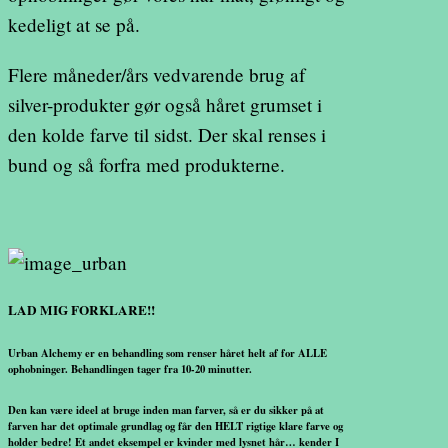
kedeligt at se på.
Flere måneder/års vedvarende brug af
silver-produkter gør også håret grumset i
den kolde farve til sidst. Der skal renses i
bund og så forfra med produkterne.
LAD MIG FORKLARE!!
Urban Alchemy er en behandling som renser håret helt af for ALLE
ophobninger. Behandlingen tager fra 10-20 minutter.
Den kan være ideel at bruge inden man farver, så er du sikker på at
farven har det optimale grundlag og får den HELT rigtige klare farve og
holder bedre! Et andet eksempel er kvinder med lysnet hår… kender I