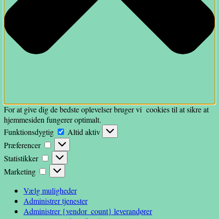
For at give dig de bedste oplevelser bruger vi cookies til at sikre at
hjemmesiden fungerer optimalt.
Funktionsdygtig
Funktionsdygtig
Altid aktiv
Præferencer
Præferencer
Statistikker
Statistikker
Marketing
Marketing
Vælg muligheder
Administrer tjenester
Administrer {vendor_count} leverandører