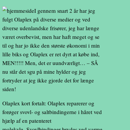
I gennem snart 2 år har jeg
fulgt Olaplex på diverse medier og ved
diverse udenlandske frisører, jeg har længe
været overbevist, men har haft meget og se
til og har jo ikke den største økonomi i min
lille biks og Olaplex er ret dyrt at købe ind,
MEN!!!!! Men, det er uundværligt… – SÅ
nu står det sgu på mine hylder og jeg
fortryder at jeg ikke gjorde det for længe
siden!
Olaplex kort fortalt: Olaplex reparerer og
forøger svovl- og saltbindingerne i håret ved
hjælp af en patenteret
molekyle. Svovlbindinger brydes ved varme