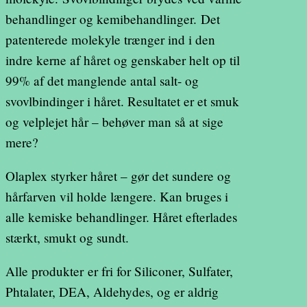
behandlinger og kemibehandlinger. Det
patenterede molekyle trænger ind i den
indre kerne af håret og genskaber helt op til
99% af det manglende antal salt- og
svovlbindinger i håret. Resultatet er et smuk
og velplejet hår – behøver man så at sige
mere?
Olaplex styrker håret – gør det sundere og
hårfarven vil holde længere. Kan bruges i
alle kemiske behandlinger. Håret efterlades
stærkt, smukt og sundt.
Alle produkter er fri for Siliconer, Sulfater,
Phtalater, DEA, Aldehydes, og er aldrig