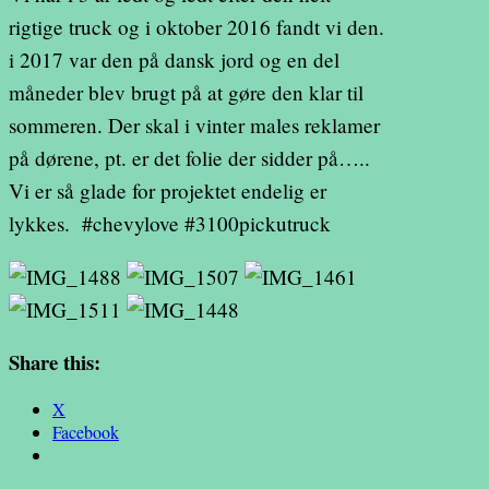
rigtige truck og i oktober 2016 fandt vi den.
i 2017 var den på dansk jord og en del
måneder blev brugt på at gøre den klar til
sommeren. Der skal i vinter males reklamer
på dørene, pt. er det folie der sidder på…..
Vi er så glade for projektet endelig er
lykkes. #chevylove #3100pickutruck
Share this:
X
Facebook