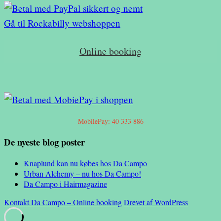
99,00 kr..
89,00 kr..
Gå til Rockabilly webshoppen
Online booking
MobilePay: 40 333 886
De nyeste blog poster
Knaplund kan nu købes hos Da Campo
Urban Alchemy – nu hos Da Campo!
Da Campo i Hairmagazine
Kontakt Da Campo – Online booking
Drevet af WordPress